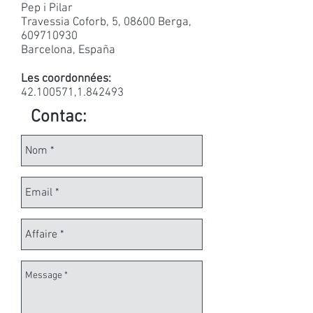
Pep i Pilar
Travessia Coforb, 5, 08600 Berga,
609710930
Barcelona, España
Les coordonnées:
42.100571
,
1.842493
Contac: