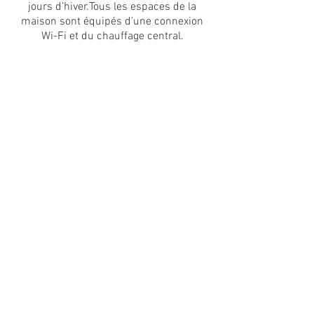
jours d’hiver.Tous les espaces de la
maison sont équipés d’une connexion
Wi-Fi et du chauffage central.
Travessera Coforb, 5, 08600 Berga,
609710930